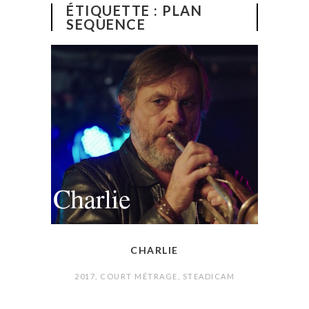
ÉTIQUETTE :
PLAN
SEQUENCE
CHARLIE
2017
,
COURT MÉTRAGE
,
STEADICAM